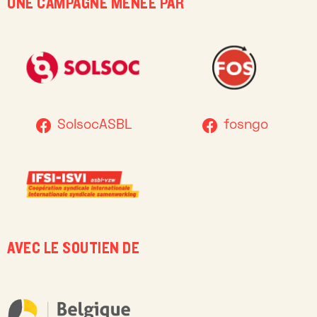
UNE CAMPAGNE MENÉE PAR
SolsocASBL
fosngo
AVEC LE SOUTIEN DE