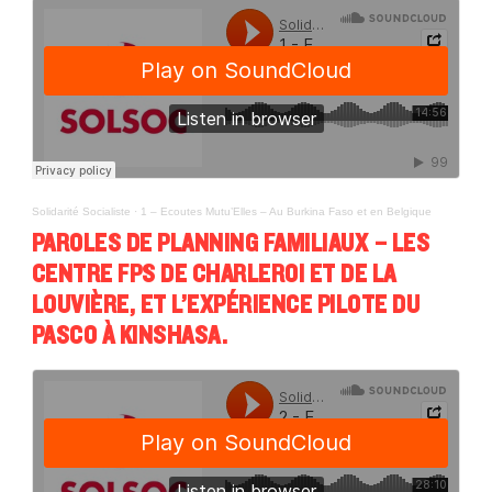
Solidarité Socialiste
·
1 – Ecoutes Mutu’Elles – Au Burkina Faso et en Belgique
PAROLES DE PLANNING FAMILIAUX – LES
CENTRE FPS DE CHARLEROI ET DE LA
LOUVIÈRE, ET L’EXPÉRIENCE PILOTE DU
PASCO À KINSHASA.