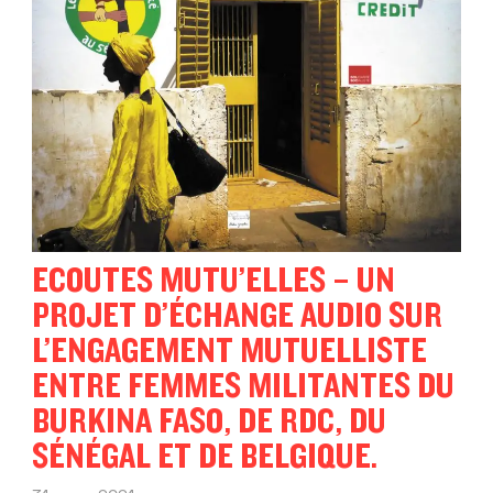
ECOUTES MUTU’ELLES – UN
PROJET D’ÉCHANGE AUDIO SUR
L’ENGAGEMENT MUTUELLISTE
ENTRE FEMMES MILITANTES DU
BURKINA FASO, DE RDC, DU
SÉNÉGAL ET DE BELGIQUE.