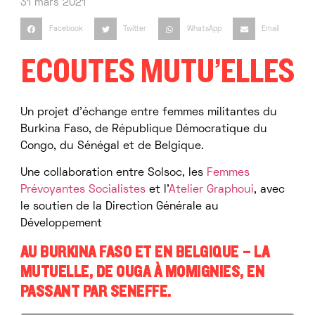
31 mars 2021
Facebook
Twitter
WhatsApp
Email
ECOUTES MUTU’ELLES
Un projet d’échange entre femmes militantes du
Burkina Faso, de République Démocratique du
Congo, du Sénégal et de Belgique.
Une collaboration entre Solsoc, les
Femmes
Prévoyantes Socialistes
et l’
Atelier Graphoui
, avec
le soutien de la Direction Générale au
Développement
AU BURKINA FASO ET EN BELGIQUE – LA
MUTUELLE, DE OUGA À MOMIGNIES, EN
PASSANT PAR SENEFFE.