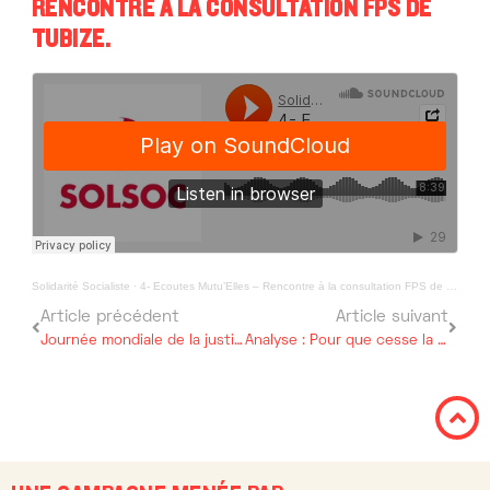
RENCONTRE À LA CONSULTATION FPS DE
TUBIZE.
Solidarité Socialiste
·
4- Ecoutes Mutu’Elles – Rencontre à la consultation FPS de Tubize.
Article précédent
Article suivant
Journée mondiale de la justice sociale 2021. Une transition post-covid équitable pour plus de justice sociale !
Analyse : Pour que cesse la criminalisation des personnes LGBT